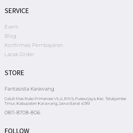
SERVICE
Event
Blog
Konfirmasi Pembayaran
Lacak Order
STORE
Fantasista Karawang
Galuh Mas Ruko Primerose VII, A, RW.9, Puseurjaya, Kec. Telukjambe
Timur, Kabupaten Karawang, Jawa Barat 41361
0811-8708-806
FOLLOW