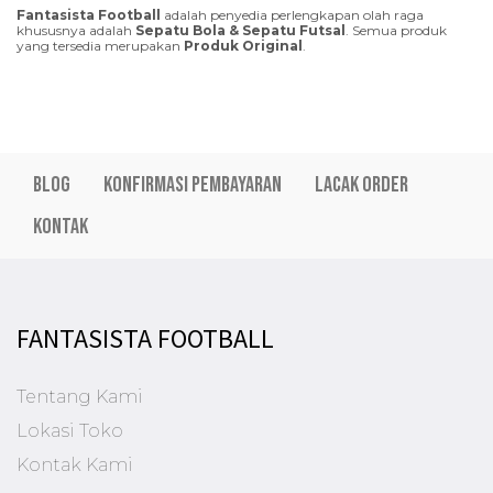
Fantasista Football
adalah penyedia perlengkapan olah raga
khususnya adalah
Sepatu Bola & Sepatu Futsal
. Semua produk
yang tersedia merupakan
Produk Original
.
Blog
Konfirmasi Pembayaran
Lacak Order
Kontak
FANTASISTA FOOTBALL
Tentang Kami
Lokasi Toko
Kontak Kami