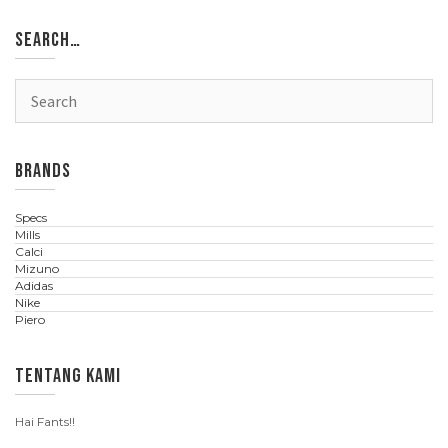
SEARCH…
BRANDS
Specs
Mills
Calci
Mizuno
Adidas
Nike
Piero
TENTANG KAMI
Hai Fants!!