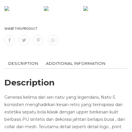
SHARE THIS PRODUCT
DESCRIPTION
ADDITIONAL INFORMATION
Description
Generasi kelima dari seri nativ yang legendaris, Nativ 5
konsisten menghadirkan kesan retro yang terinspirasi dari
estetika sepatu bola klasik dengan upper berkesan kulit
berbasis PU sintetis dan dekorasi jahitan berlapis busa , dan
collar dari mesh. Terutama detail seperti detail logo , print