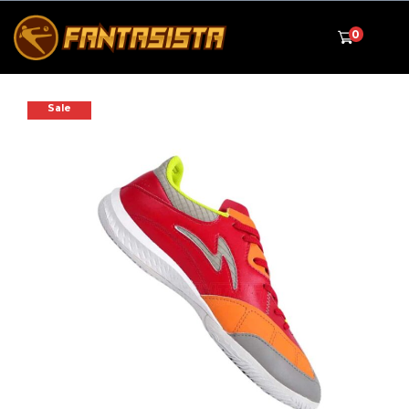
0
Sale