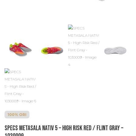
100% ORI
SPECS METASALA NATIV 5 – High Risk Red / Flint Gray –