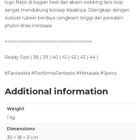
logo Nativ di bagian heel dan aksen webbing lace loop
sangat mendukung konsep klasiknya. Dilengkapi dengan
outsole rubeer berdaya cengkram tinggi dan peredam
phylon khas metasala
===================================
Ready Size | 38 | 39 | 40 | 41 | 42 | 43 | 44 |
#Fantasista #PerformaFantastis #Metasala #Specs
Additional information
Weight
1 kg
Dimensions
30 × 18 × 11 cm